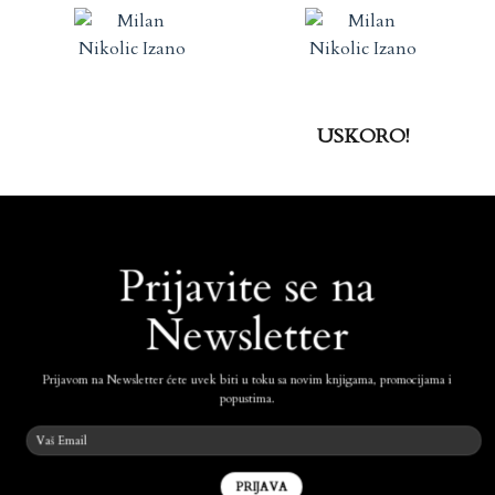
USKORO!
Prijavite se na
Newsletter
Prijavom na Newsletter ćete uvek biti u toku sa novim knjigama, promocijama i
popustima.